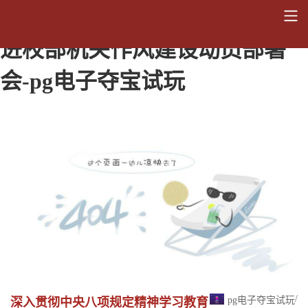
【学习动态】学校召开加强和改
进校部机关作风建设动员部署
会-pg电子夺宝试玩
/
pg电子夺宝试玩
深入贯彻中央八项规定精神学习教育