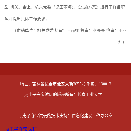
型”机关。会上，机关党委书记王丽娜对《实施方案》进行了详细解
读并提出具体工作要求。
（供稿单位：机关党委 初审：王丽娜 复审：张亮亮 终审：王亚
坤）
地址：吉林省长春市延安大街2055号 邮编：130012
pg电子夺宝试玩的版权所有：长春工业大学
pg电子夺宝试玩的技术支持：信息化建设工作办公室
pg电子夺宝试玩