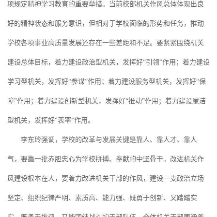
项规定精神学习教育的重要举措。当前校部机关作风总体体现出良
好的精神状态和服务意识，但相对于学校面临的形势和任务，推动
学校各项事业高质量发展还存在一些差距和不足。要紧紧围绕机关
建设总体目标，着力建设政治型机关，发挥好“引领”作用；着力建设
学习型机关，发挥好“参谋”作用；着力建设服务型机关，发挥好“保
障”作用；着力建设创新型机关，发挥好“推动”作用；着力建设廉洁
型机关，发挥好“表率”作用。
李东玲强调，学校的改革与发展关键是靠人、靠人才、靠人
气，要靠一批赤胆忠心为学校拼搏、奉献的中坚骨干。改进机关作
风建设根本在人，要着力改进机关干部的作风，建设一支政治立场
坚定、组织纪律严明、素质高、能力强、既勇于创新、又踏踏实