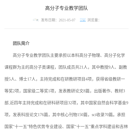
高分子专业教学团队
发布日期：2021-05-07
浏览量：
团队简介
高分子专业教学团队主要承担以本科高分子物理、高分子化学
课程群为主的高分子类课程，团队成员共21人，其中教授9人、副教
授5人、博士17人，主持完成和在研教研项目4项，获得省级教研一
等奖2项，国家级二等奖1项，发表教研论文8篇，出版著作、教材3
部,近四年主持完成和在研科研项目32项，其中国家自然会科学基金9
项，发表科技论文176篇，其中核心刊物150篇，sci收录70篇。承担
国家“十一五”特色优势专业建设、国家“十一五”重点学科建设和吉林