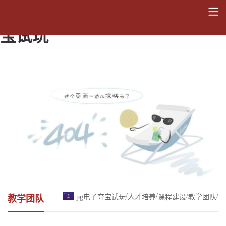
高分子专业教学团队-pg电子夺
宝试玩
/
/
/
/
pg电子夺宝试玩
人才培养
课程建设
教学团队
教学团队