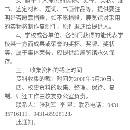
3
、属于个人提供的实物、奖杯、奖状、证
书、鉴定材料、题词、书画作品等，提供要注
明是否愿意捐赠，如不愿捐赠，展览馆对采用
的实物将制作复制件，原件退还给提供人。
4
、学校或各单位、各部门获得的能代表学
校某一方面成果或荣誉的奖杯、奖牌、奖状
等，属于集体荣誉，应提供给展览馆永久保
存。
三、
收集资料的截止时间
资料收集的截止时间为
2008
年
5
月
30
日。
四、校史资料的收集、整理、保管、复
制、归还工作由校友办公室负责。
联系人：张利军
李
昆；联系电话：
0431-
85716111
，
0431-85928128
。
此通知。