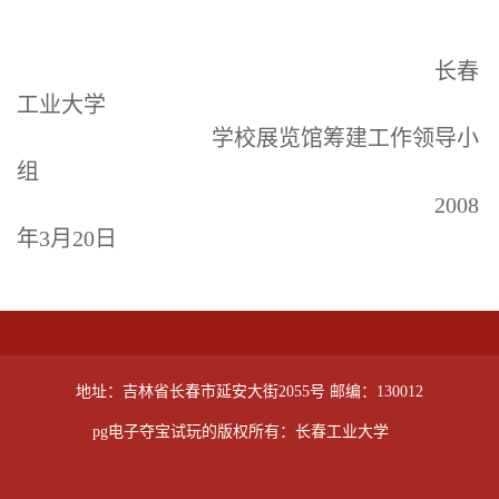
长春
工业大学
学校展览馆筹建工作领导小
组
2008
年
3
月
20
日
地址：吉林省长春市延安大街2055号 邮编：130012
pg电子夺宝试玩的版权所有：长春工业大学