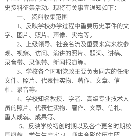
史资料征集活动。现将有关事宜通知如下：
一、
资料收集范围
1
、反映学校办学过程中重要历史事件的文
字、图片、照片、声像、实物等。
2
、上级领导、社会名流及重要来宾来校参
观、视察、访问、演讲的照片、题词、讲稿、
录音带、录像带、新闻报道等。
3
、学校各个时期党政主要负责同志的任命
文件、照片、代表性实物、著作、文章、信
札、录音等。
4
、学校知名教授、学者、高级专业技术人
员的照片、代表性实物、著作、文章、信札、
重大成就、成果等。
5
、反映学校初创时期以及各个更名时期校
园概貌、学生生产实习、师生合影的历史照