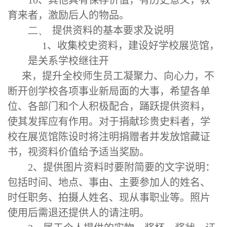
10
、其他具有保存价值，有历史意义，教
育来者，激励后人的物品。
二、
提供资料的基本要求及说明
1
、收集校史资料，建设好学校展览馆，
是关系学校继往开
来，提升全校师生员工凝聚力、向心力，不
断开创学校各项事业新局面的大事，希望各单
位、各部门和个人积极配合，踊跃提供资料，
使其发挥应有作用。对于捐献珍贵史料者，学
校在展览馆陈设时将注明捐赠者并发放馆藏证
书，视资料价值给予适当奖励。
2
、提供图片资料时要附简要的文字说明：
包括时间、地点、事由、主要参加人的姓名、
时任职务、拍摄人姓名、现从事职业等。照片
使用后需退还提供人的请注明。