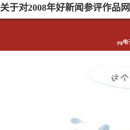
关于对2008年好新闻参评作品
pg