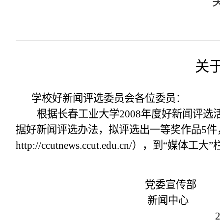
关
学校好新闻评选委员会各位委员：
根据长春工业大学
2008
年度好新闻评选
据好新闻评选办法，拟评选出一等奖作品
5
件
http://ccutnews.ccut.edu.cn/
），到“媒体工大
党委宣传部
新闻中心
20