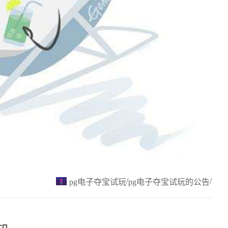
/
/
pg电子夺宝试玩
pg电子夺宝试玩的公告