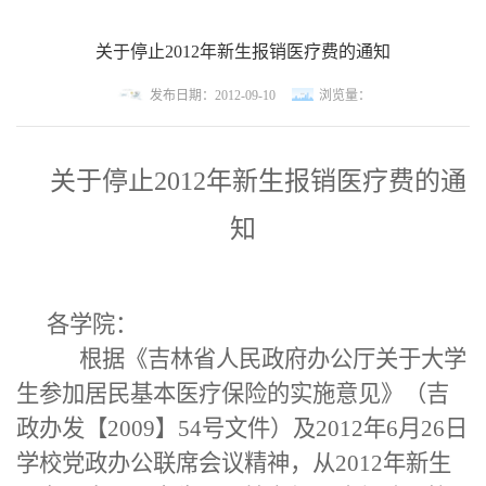
关于停止2012年新生报销医疗费的通知
发布日期：2012-09-10
浏览量：
关于停止
2012
年新生报销医疗费的通
知
各学院：
根据《吉林省人民政府办公厅关于大学
生参加居民基本医疗保险的实施意见》（吉
政办发【
2009
】
54
号文件）及
2012
年
6
月
26
日
学校党政办公联席会议精神，从
2012
年新生