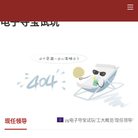
纪委书记 监察专员 吴成章 -pg
电子夺宝试玩
/
/
/
pg电子夺宝试玩
工大概览
现任领导
现任领导